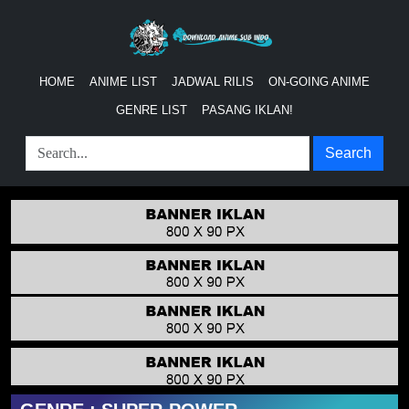
HOME
ANIME LIST
JADWAL RILIS
ON-GOING ANIME
GENRE LIST
PASANG IKLAN!
Search