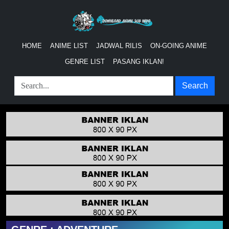
HOME
ANIME LIST
JADWAL RILIS
ON-GOING ANIME
GENRE LIST
PASANG IKLAN!
Search