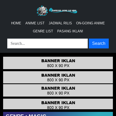
HOME
ANIME LIST
JADWAL RILIS
ON-GOING ANIME
GENRE LIST
PASANG IKLAN!
Search