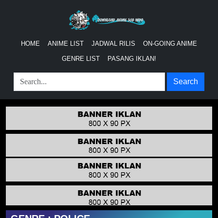
HOME
ANIME LIST
JADWAL RILIS
ON-GOING ANIME
GENRE LIST
PASANG IKLAN!
Search