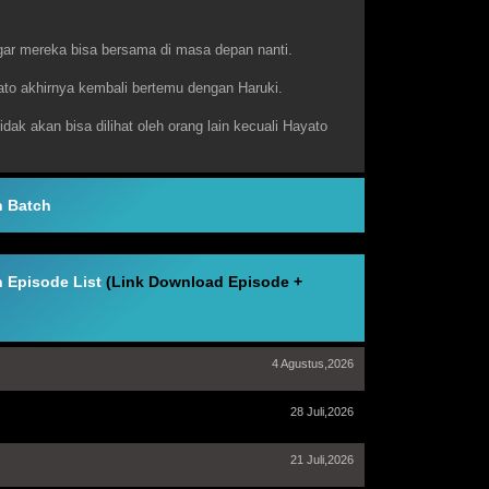
gar mereka bisa bersama di masa depan nanti.
yato akhirnya kembali bertemu dengan Haruki.
ak akan bisa dilihat oleh orang lain kecuali Hayato
n Batch
n Episode List
(Link Download Episode +
4 Agustus,2026
28 Juli,2026
21 Juli,2026