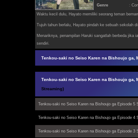
Genre
:
Co
Waktu kecil dulu, Hayato memiliki seorang teman berna
Tujuh tahun berlalu, Hayato pindah ke sebuah sekolah d
Menariknya, penampilan Haruki sangatlah berbeda jika ia
sendiri.
Tenkou-saki no Seiso Karen na Bishoujo ga, 
Tenkou-saki no Seiso Karen na Bishoujo ga, 
Streaming)
Tenkou-saki no Seiso Karen na Bishoujo ga Episode 5 S
Tenkou-saki no Seiso Karen na Bishoujo ga Episode 4 S
Tenkou-saki no Seiso Karen na Bishoujo ga Episode 3 S