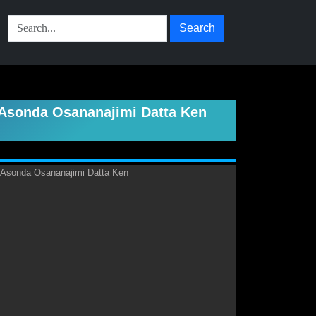
Search
 Asonda Osananajimi Datta Ken
i Asonda Osananajimi Datta Ken