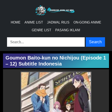
HOME
ANIME LIST
JADWAL RILIS
ON-GOING ANIME
GENRE LIST
PASANG IKLAN!
Search
Goumon Baito-kun no Nichijou (Episode 1
– 12) Subtitle Indonesia