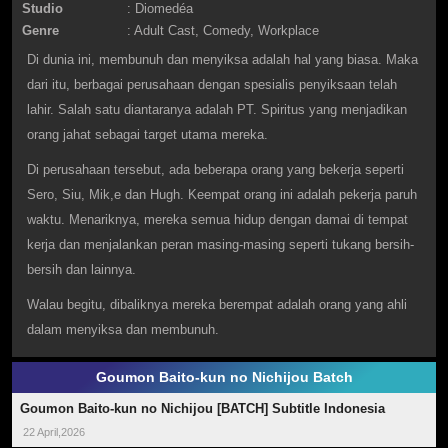
Studio
: Diomedéa
Genre
:
Adult Cast
,
Comedy
,
Workplace
Di dunia ini, membunuh dan menyiksa adalah hal yang biasa. Maka
dari itu, berbagai perusahaan dengan spesialis penyiksaan telah
lahir. Salah satu diantaranya adalah PT. Spiritus yang menjadikan
orang jahat sebagai target utama mereka.
Di perusahaan tersebut, ada beberapa orang yang bekerja seperti
Sero, Siu, Mik,e dan Hugh. Keempat orang ini adalah pekerja paruh
waktu. Menariknya, mereka semua hidup dengan damai di tempat
kerja dan menjalankan peran masing-masing seperti tukang bersih-
bersih dan lainnya.
Walau begitu, dibaliknya mereka berempat adalah orang yang ahli
dalam menyiksa dan membunuh.
Goumon Baito-kun no Nichijou Batch
Goumon Baito-kun no Nichijou [BATCH] Subtitle Indonesia
22 April,2026