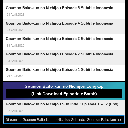
Goumon Baito-kun no Nichijou Episode 5 Subtitle Indonesia
23 April,2026
Goumon Baito-kun no Nichijou Episode 4 Subtitle Indonesia
23 April,2026
Goumon Baito-kun no Nichijou Episode 3 Subtitle Indonesia
23 April,2026
Goumon Baito-kun no Nichijou Episode 2 Subtitle Indonesia
23 April,2026
Goumon Baito-kun no Nichijou Episode 1 Subtitle Indonesia
23 April,2026
Goumon Baito-kun no Nichijou Lengkap
(Link Download Episode + Batch)
Goumon Baito-kun no Nichijou Sub Indo : Episode 1 – 12 (End)
22 April,2026
Streaming Goumon Baito-kun no Nichijou Sub Indo, Goumon Baito-kun no
Nichijou resolusi 240p 360p 480p 720p format Mp4 dan Mkv Sub Indo,